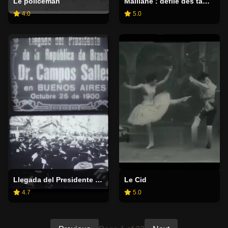
Le policeman
Maillane : défilé des tambourinaires
4.0
5.0
Llegada del Presidente de la República de Brasil Dr. Campos Salles en Buenos Aires
Le Cid
4.7
5.0