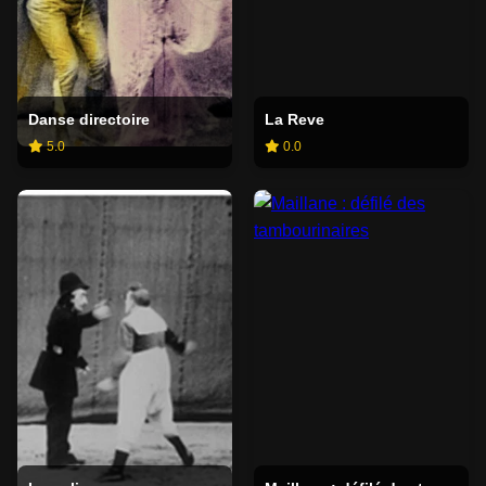
Danse directoire
La Reve
5.0
0.0