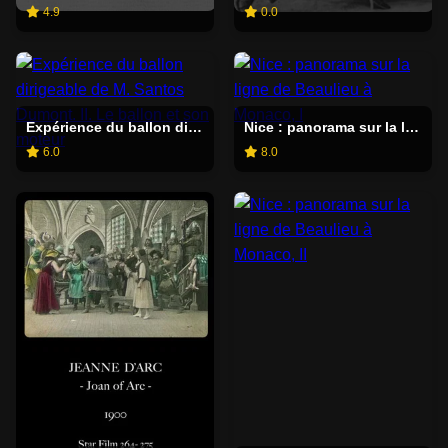
4.9
0.0
Expérience du ballon dirigeable de M. Santos Dumont. II. Le ballon et son moteur
Nice : panorama sur la ligne de Beaulieu à Monaco, I
6.0
8.0