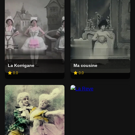
La Korrigane
Ma cousine
0.0
0.0